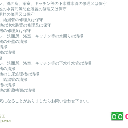
イレ、洗面所、浴室、キッチン等の下水排水管の修理又は保守
の他の水質汚濁防止装置の修理又は保守
道用栓の修理又は保守
給水、給湯管の修理又は保守
その他の浄水装置の修理又は保守
給湯機の修理又は保守
トイレ、洗面所、浴室、キッチン等の水回りの清掃
建築物の外壁の清掃
の清掃
敷物の清掃
磨き
トイレ、洗面所、浴室、キッチン等の下水排水管の清掃
水槽の清掃
その他のし尿処理槽の清掃
給水、給湯管の清掃
水槽の清掃
その他の貯蔵槽類の清掃
気になることがありましたらお問い合わせ下さい。
管工
29-3​