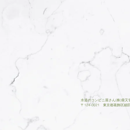
水道のコンビニ屋さん(株)柴又
​〒124-0021 東京都葛飾区細田3-